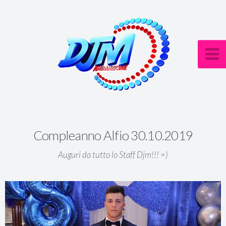
Compleanno Alfio 30.10.2019
Auguri da tutto lo Staff Djm!!! =)