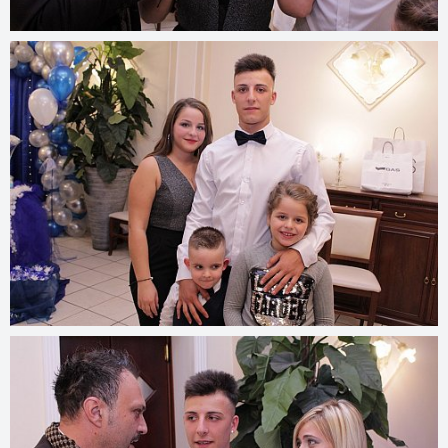
© 2022
www.djmfoto.it/2019