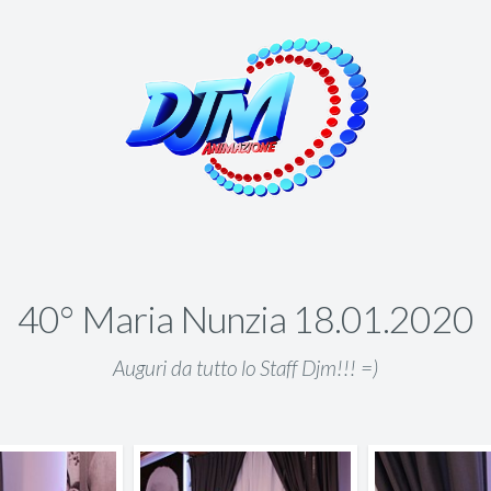
40° Maria Nunzia 18.01.2020
Auguri da tutto lo Staff Djm!!! =)