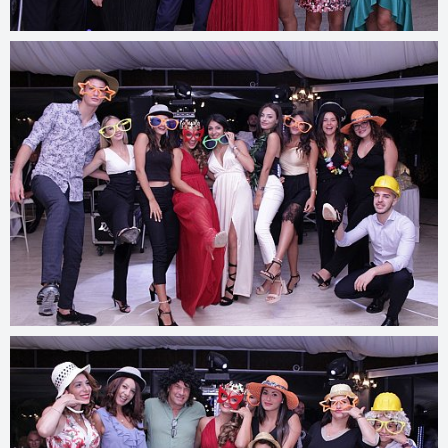
© 2022
www.djmfoto.it/2019