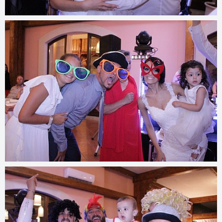
© 2022
www.djmfoto.it/2019