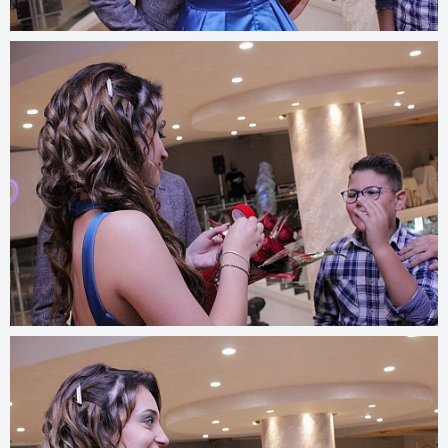
© 2022
www.djmfoto.it/2019