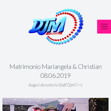
Matrimonio Mariangela & Christian
08.06.2019
Auguri da tutto lo Staff Djm!!! =)