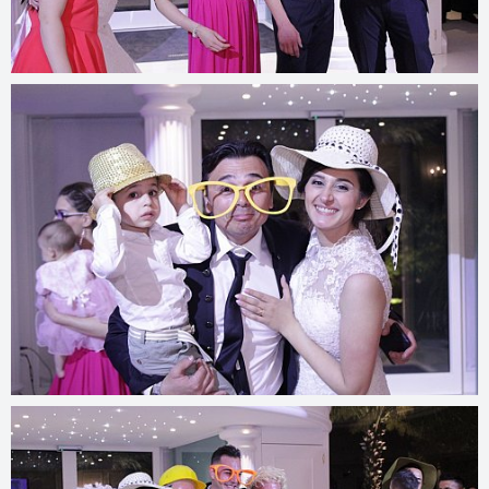
© 2022
www.djmfoto.it/2019