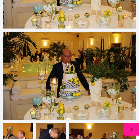
© 2022
www.djmfoto.it/2021