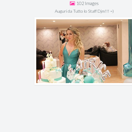
102
Auguri da Tutto lo Staff Djm!!! =)