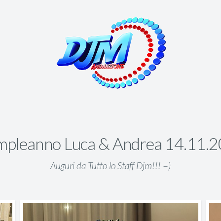
pleanno Luca & Andrea 14.11.
Auguri da Tutto lo Staff Djm!!! =)