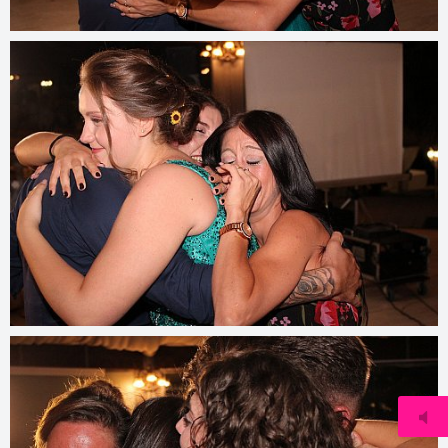
© 2022
www.djmfoto.it/2021