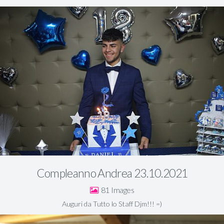
Compleanno Andrea 23.10.2021
81
Auguri da Tutto lo Staff Djm!!! =)