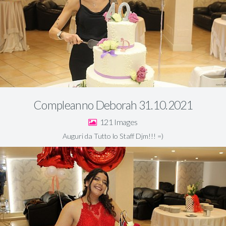
Compleanno Deborah 31.10.2021
121
Auguri da Tutto lo Staff Djm!!! =)