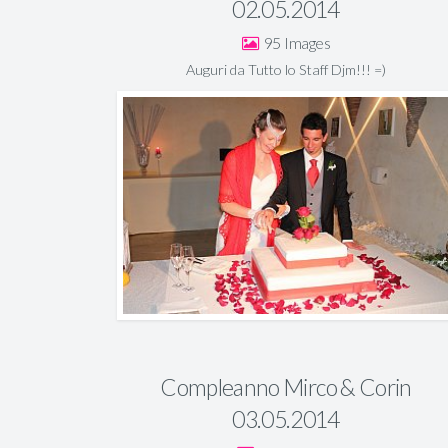
02.05.2014
95
Auguri da Tutto lo Staff Djm!!! =)
Compleanno Mirco & Corin
03.05.2014