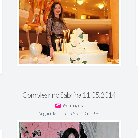
Compleanno Sabrina 11.05.2014
99
Auguri da Tutto lo Staff Djm!!! =)