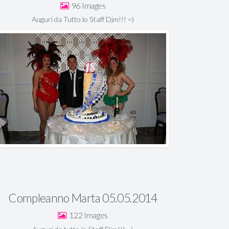
96
Auguri da Tutto lo Staff Djm!!! =)
Compleanno Marta 05.05.2014
122