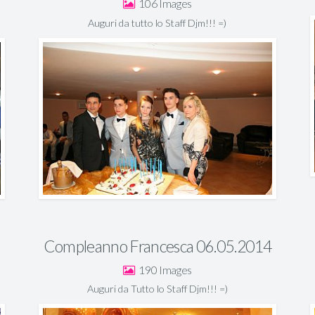
106
Auguri da tutto lo Staff Djm!!! =)
Compleanno Francesca 06.05.2014
190
Auguri da Tutto lo Staff Djm!!! =)