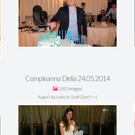
Compleanno Delia 24.05.2014
141
Auguri da tutto lo Staff Djm!!! =)