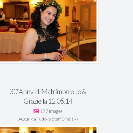
30°Annv. di Matrimonio Jo &
Graziella 12.05.14
177
Auguri da Tutto lo Staff Djm!!! =)