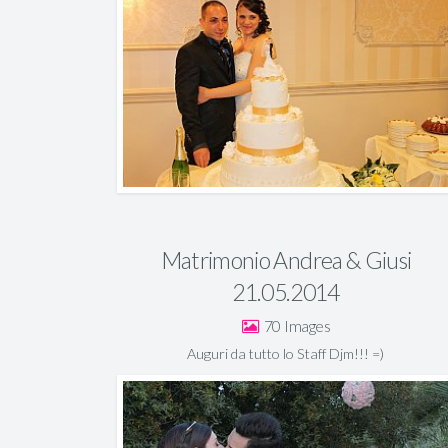
Matrimonio Andrea & Giusi
21.05.2014
70
Auguri da tutto lo Staff Djm!!! =)