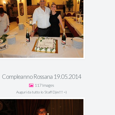
Compleanno Rossana 19.05.2014
117
Auguri da tutto lo Staff Djm!!! =)