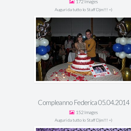
172
Auguri da tutto lo Staff Djm!!! =)
Compleanno Federica 05.04.2014
152
Auguri da tutto lo Staff Djm!!! =)