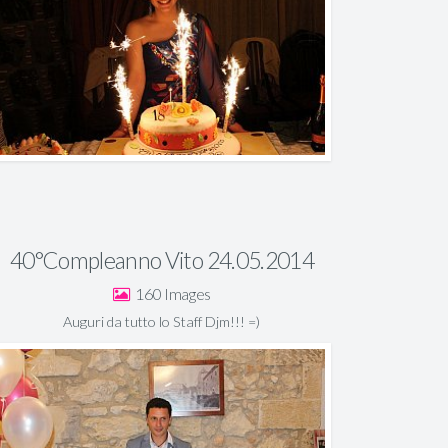
40°Compleanno Vito 24.05.2014
160
Auguri da tutto lo Staff Djm!!! =)