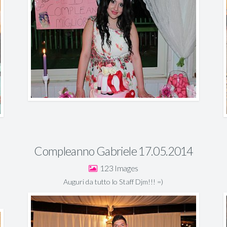
Compleanno Gabriele 17.05.2014
123
Auguri da tutto lo Staff Djm!!! =)