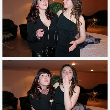
© 2022
www.djmfoto.it/2014