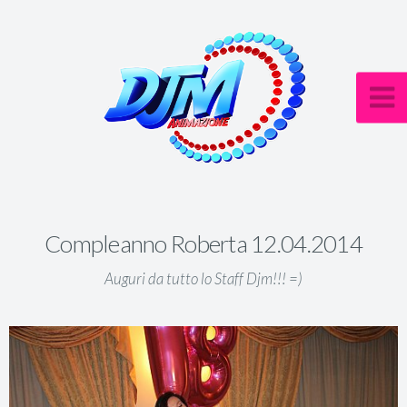
Compleanno Roberta 12.04.2014
Auguri da tutto lo Staff Djm!!! =)