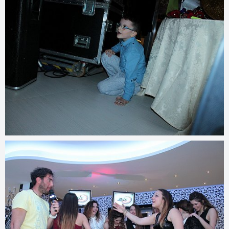
© 2022
www.djmfoto.com/2014