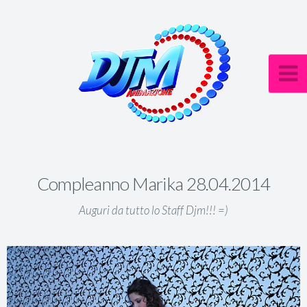
Compleanno Marika 28.04.2014
Auguri da tutto lo Staff Djm!!! =)