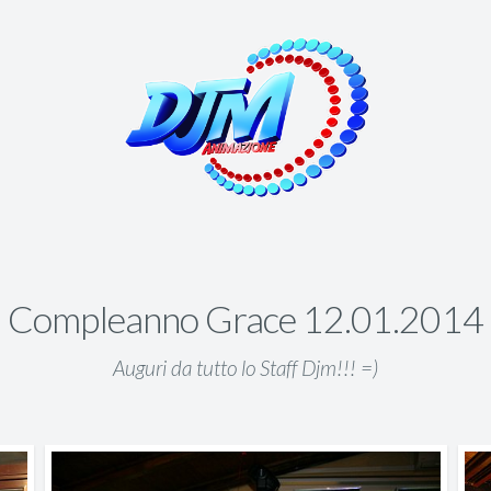
Compleanno Grace 12.01.2014
Auguri da tutto lo Staff Djm!!! =)