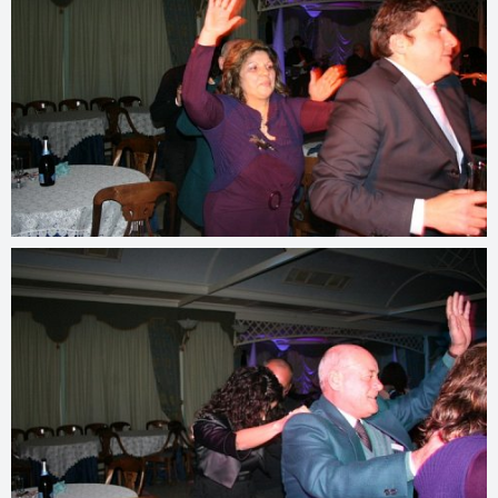
© 2022
www.djmfoto.com/2010