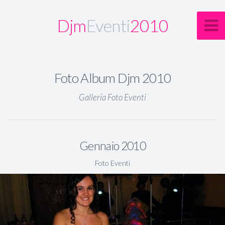
Djm
Eventi
2010
Foto Album Djm 2010
Galleria Foto Eventi
Gennaio 2010
Foto Eventi