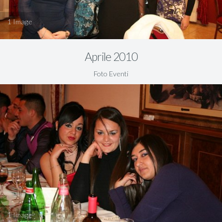
1
Aprile 2010
Foto Eventi
1