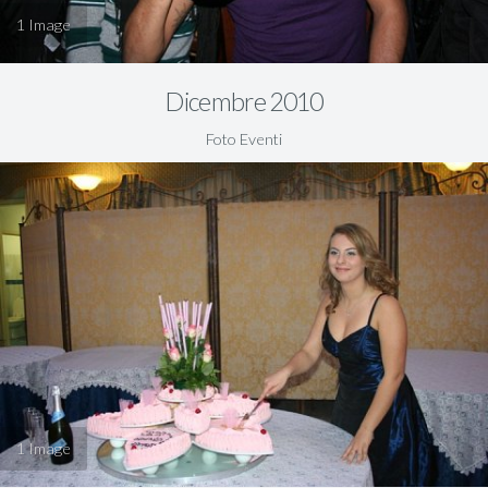
1
Dicembre 2010
Foto Eventi
1