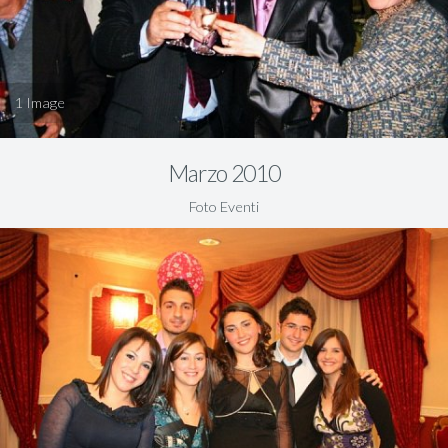
1
Marzo 2010
Foto Eventi