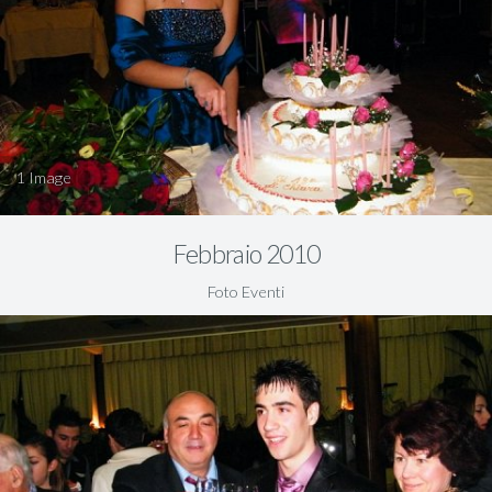
1
Febbraio 2010
Foto Eventi