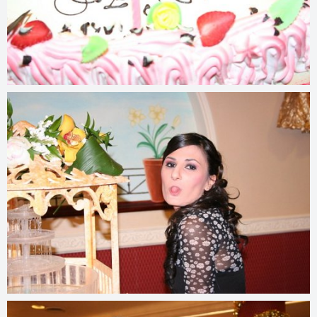
© 2022
www.djmfoto.it/2010