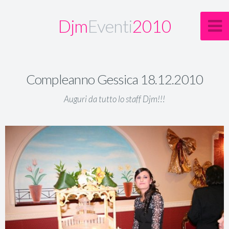
Djm
Eventi
2010
Compleanno Gessica 18.12.2010
Auguri da tutto lo staff Djm!!!