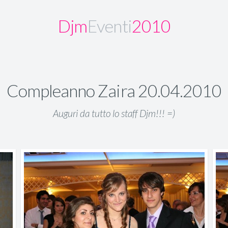
Djm
Eventi
2010
Compleanno Zaira 20.04.2010
Auguri da tutto lo staff Djm!!! =)