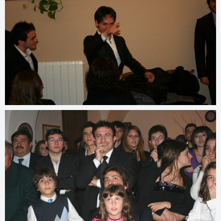
© 2022
www.djmfoto.it/2010