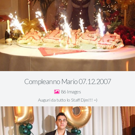
Compleanno Mario 07.12.2007
86
Auguri da tutto lo Staff Djm!!! =)