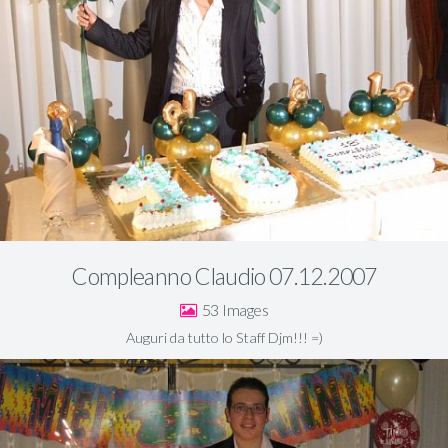
Compleanno Claudio 07.12.2007
53
Auguri da tutto lo Staff Djm!!! =)