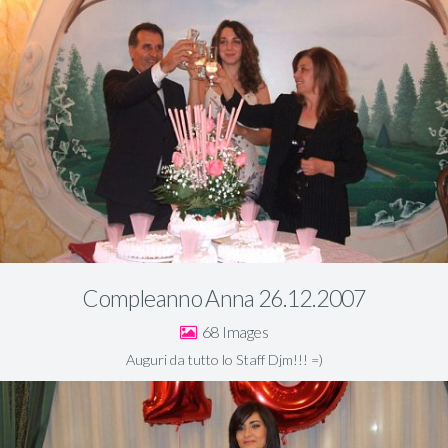
Compleanno Anna 26.12.2007
68
Auguri da tutto lo Staff Djm!!! =)