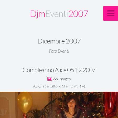
Djm
Eventi
2007
Dicembre 2007
Foto Eventi
Compleanno Alice 05.12.2007
66
Auguri da tutto lo Staff Djm!!! =)