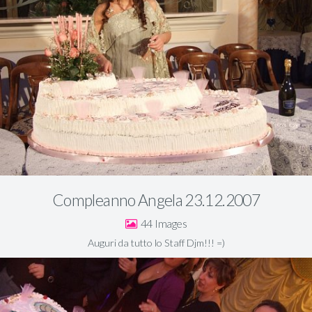
Compleanno Angela 23.12.2007
44
Auguri da tutto lo Staff Djm!!! =)