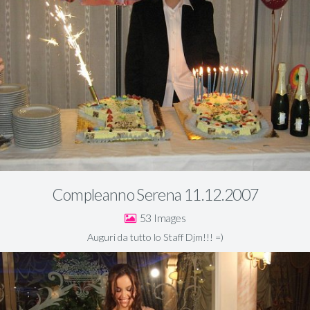
Compleanno Serena 11.12.2007
53
Auguri da tutto lo Staff Djm!!! =)