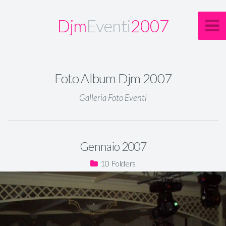
Djm
Eventi
2007
Foto Album Djm 2007
Galleria Foto Eventi
Gennaio 2007
10