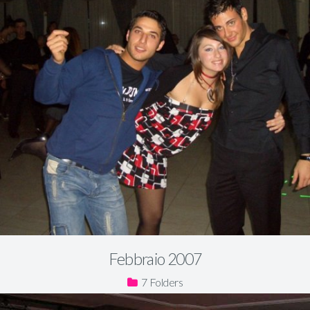
Febbraio 2007
7