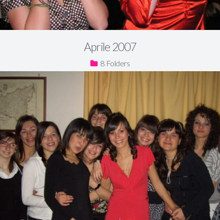
Aprile 2007
8