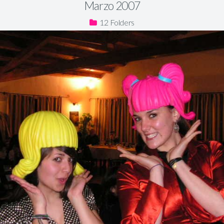
Marzo 2007
12