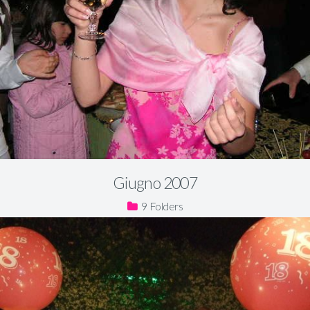
Giugno 2007
9