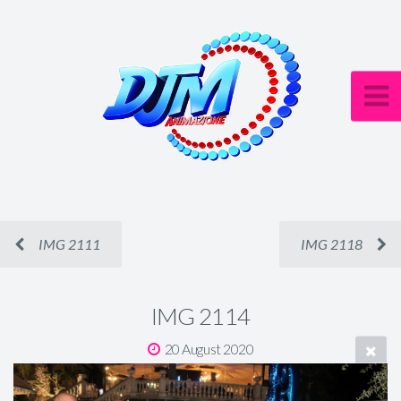
IMG 2111
IMG 2118
IMG 2114
20 August 2020