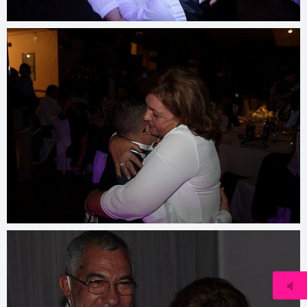
© 2021
www.djmfoto.it/2020