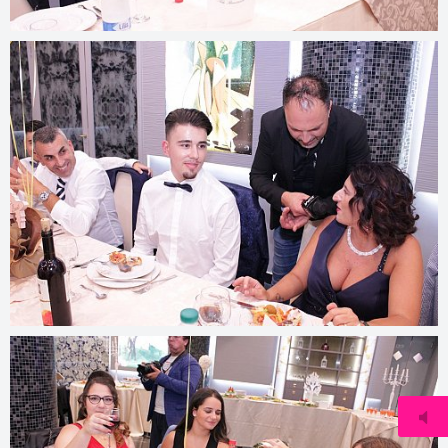
© 2021
www.djmfoto.it/2020