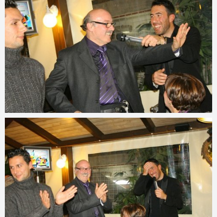
© 2022
www.djmfoto.it/2011