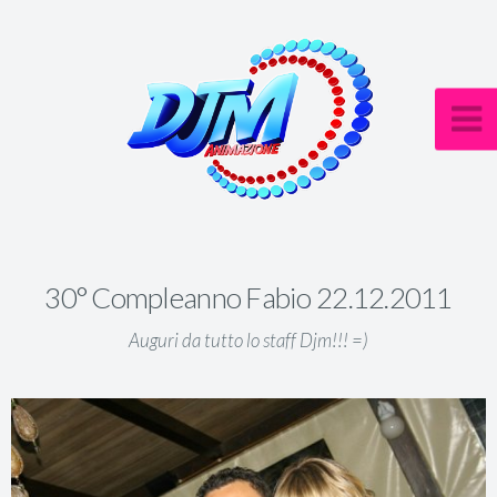
30° Compleanno Fabio 22.12.2011
Auguri da tutto lo staff Djm!!! =)