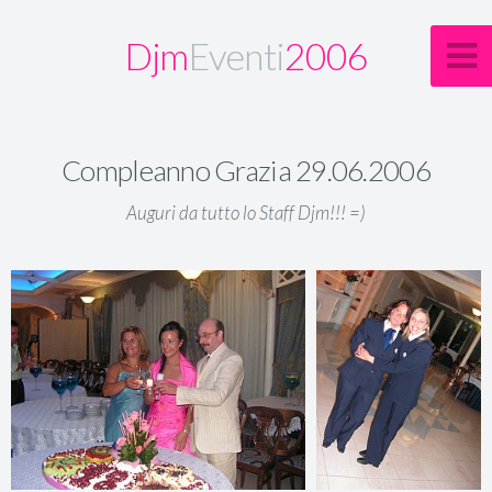
Djm
Eventi
2006
Compleanno Grazia 29.06.2006
Auguri da tutto lo Staff Djm!!! =)