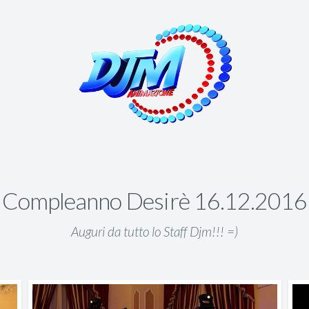
Compleanno Desirè 16.12.2016
Auguri da tutto lo Staff Djm!!! =)