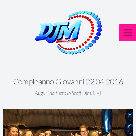
Compleanno Giovanni 22.04.2016
Auguri da tutto lo Staff Djm!!! =)