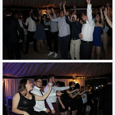
© 2022
www.djmfoto.it/2016