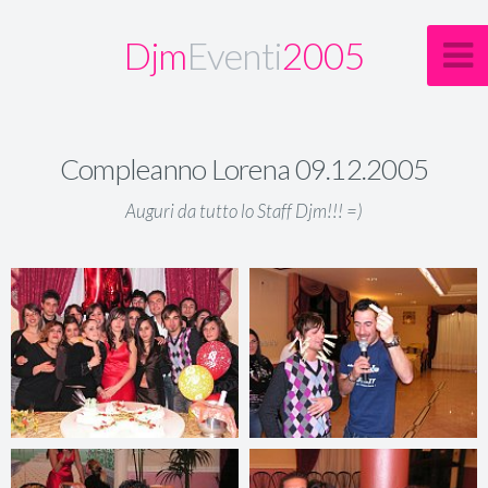
Djm
Eventi
2005
Compleanno Lorena 09.12.2005
Auguri da tutto lo Staff Djm!!! =)