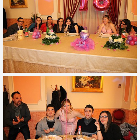
© 2022
www.djmfoto.it/2015