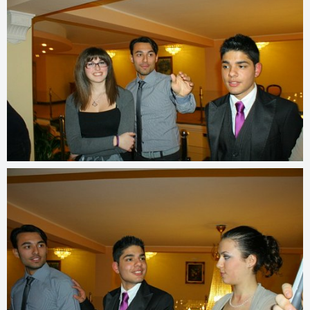
© 2022
www.djmfoto.it/2012