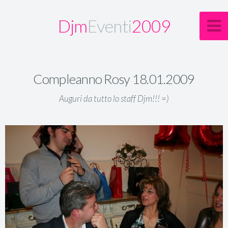
Djm
Eventi
2009
Compleanno Rosy 18.01.2009
Auguri da tutto lo staff Djm!!! =)