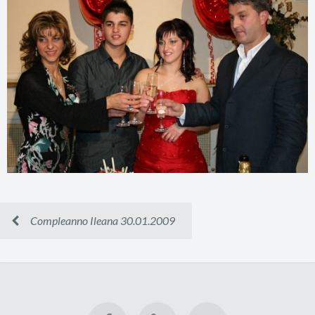
Compleanno Ileana 30.01.2009